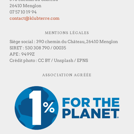
26410 Menglon
07 57 10 19 94
contact@klubterre.com
MENTIONS LÉGALES
Siège social : 390 chemin du Château, 26410 Menglon
SIRET : 530 308 790 / 00035
APE : 9499Z
Crédit photo : CC BY / Unsplash / EPNS
ASSOCIATION AGRÉÉE