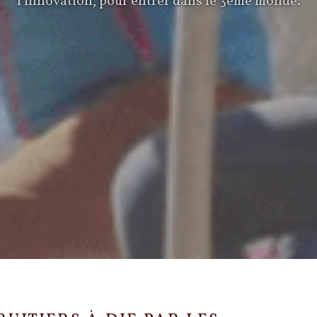
l'innovation, pour entrer dans le 3ème monde.