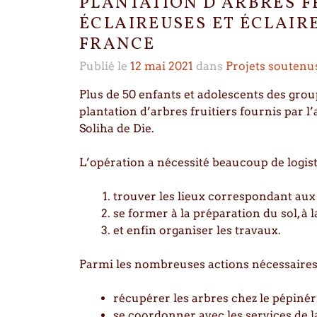
PLANTATION D’ARBRES FR
ÉCLAIREUSES ET ÉCLAIR
FRANCE
Publié le
12 mai 2021
dans
Projets soutenu
Plus de 50 enfants et adolescents des group
plantation d’arbres fruitiers fournis par l’
Soliha de Die.
L’opération a nécessité beaucoup de logisti
trouver les lieux correspondant aux
se former à la préparation du sol, à l
et enfin organiser les travaux.
Parmi les nombreuses actions nécessaires, i
récupérer les arbres chez le pépinéri
se coordonner avec les services de l