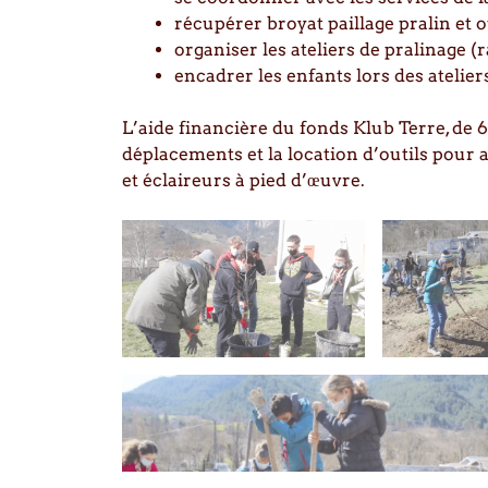
récupérer broyat paillage pralin et o
organiser les ateliers de pralinage (r
encadrer les enfants lors des ateliers
L’aide financière du fonds Klub Terre, de
déplacements et la location d’outils pour 
et éclaireurs à pied d’œuvre.