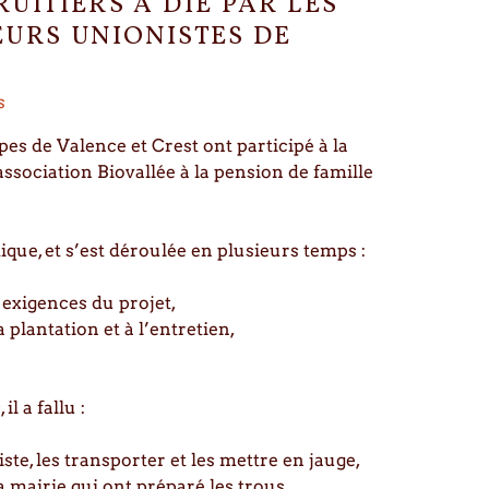
UITIERS À DIE PAR LES
EURS UNIONISTES DE
s
es de Valence et Crest ont participé à la
association Biovallée à la pension de famille
que, et s’est déroulée en plusieurs temps :
 exigences du projet,
a plantation et à l’entretien,
l a fallu :
ste, les transporter et les mettre en jauge,
a mairie qui ont préparé les trous,