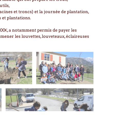
utils,
acines et troncs) et la journée de plantation,
 et plantations.
 600€, a notamment permis de payer les
amener les louvettes, louveteaux, éclaireuses